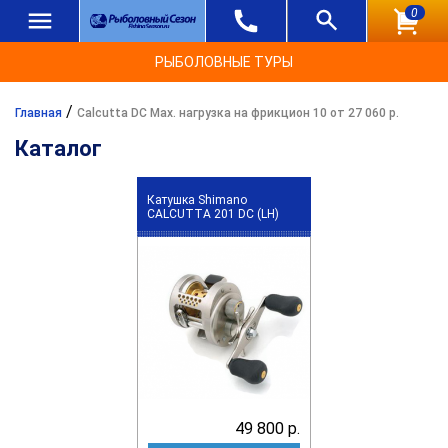
0
РЫБОЛОВНЫЕ ТУРЫ
/
Главная
Calcutta DC Max. нагрузка на фрикцион 10 от 27 060 р.
Каталог
Катушка Shimano
CALCUTTA 201 DC (LH)
49 800 р.