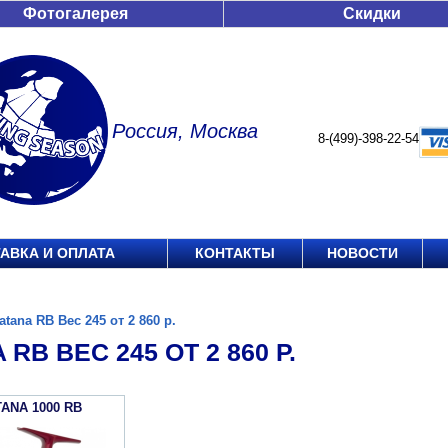
Фотогалерея
Скидки
Россия, Москва
8-(499)-398-22-54
АВКА И ОПЛАТА
КОНТАКТЫ
НОВОСТИ
atana RB Вес 245 от 2 860 р.
 RB ВЕС 245 ОТ 2 860 Р.
TANA 1000 RB