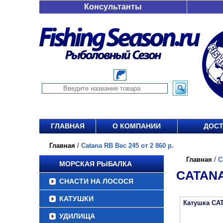
Консультанты
ГЛАВНАЯ
О КОМПАНИИ
ДОСТ
Главная
/
Catana RB Вес 245 от 2 860 р.
Главная
/
C
МОРСКАЯ РЫБАЛКА
CATANA
СНАСТИ НА ЛОСОСЯ
КАТУШКИ
Катушка CA
УДИЛИЩА