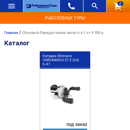
0
РЫБОЛОВНЫЕ ТУРЫ
/
Главная
Chronarch Передаточное число 6.4.1 от 9 700 р.
Каталог
Катушка Shimano
CHRONARCH 51 E (LH)
6.4:1
под заказ