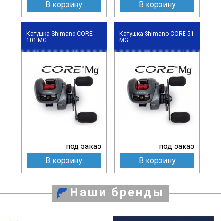
В корзину
В корзину
Катушка Shimano CORE
Катушка Shimano CORE 51
101 MG
MG
под заказ
под заказ
В корзину
В корзину
Наши бренды