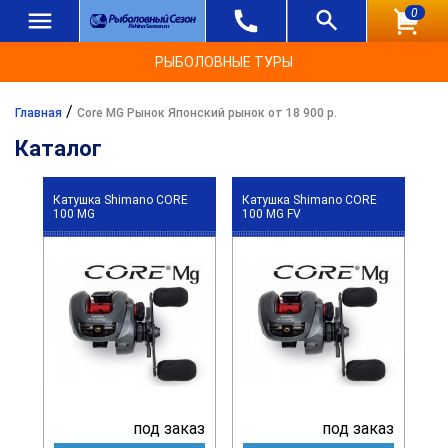
0
РЫБОЛОВНЫЕ ТУРЫ
/
Главная
Core MG Рынок Японский рынок от 18 900 р.
Каталог
Катушка Shimano CORE
Катушка Shimano CORE
100 MG
100 MG FV
под заказ
под заказ