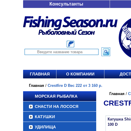
Консультанты
ГЛАВНАЯ
О КОМПАНИИ
ДОСТ
Главная
/
Crestfire D Вес 222 от 3 160 р.
Главная
/
C
МОРСКАЯ РЫБАЛКА
CRESTFI
СНАСТИ НА ЛОСОСЯ
КАТУШКИ
Катушка Sh
100 D
УДИЛИЩА