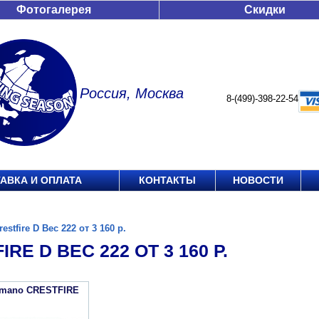
Фотогалерея
Скидки
Россия, Москва
8-(499)-398-22-54
АВКА И ОПЛАТА
КОНТАКТЫ
НОВОСТИ
restfire D Вес 222 от 3 160 р.
RE D ВЕС 222 ОТ 3 160 Р.
imano CRESTFIRE