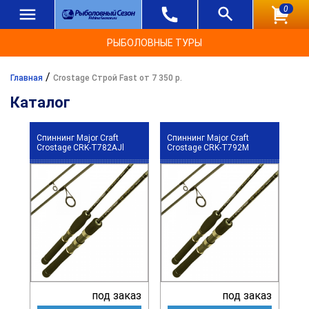
0
РЫБОЛОВНЫЕ ТУРЫ
/
Главная
Crostage Строй Fast от 7 350 р.
Каталог
Спиннинг Major Craft
Спиннинг Major Craft
Crostage CRK-T782AJl
Crostage CRK-T792M
под заказ
под заказ