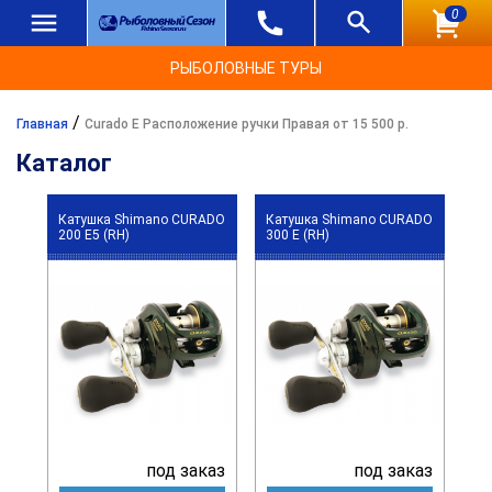
0
РЫБОЛОВНЫЕ ТУРЫ
/
Главная
Curado E Расположение ручки Правая от 15 500 р.
Каталог
Катушка Shimano CURADO
Катушка Shimano CURADO
200 E5 (RH)
300 E (RH)
под заказ
под заказ