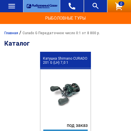
0
РЫБОЛОВНЫЕ ТУРЫ
/
Главная
Curado G Передаточное число 0:1 от 8 800 р.
Каталог
Катушка Shimano CURADO
201 G (LH) 7,0:1
под заказ