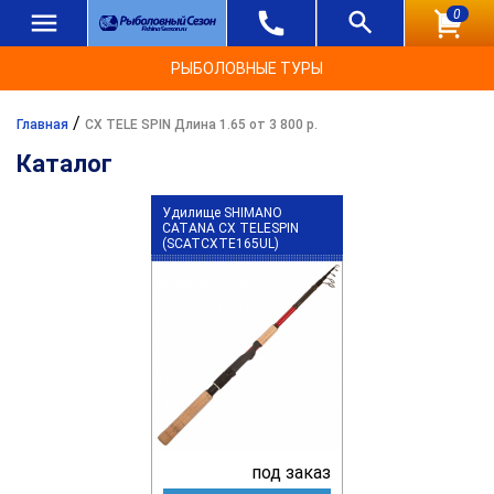
0
РЫБОЛОВНЫЕ ТУРЫ
/
Главная
CX TELE SPIN Длина 1.65 от 3 800 р.
Каталог
Удилище SHIMANO
CATANA CX TELESPIN
(SCATCXTE165UL)
под заказ