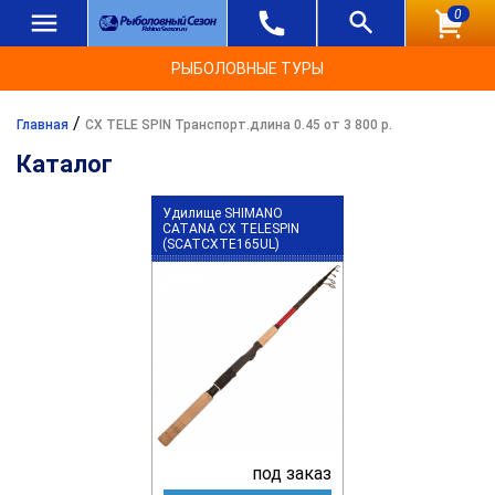
0
РЫБОЛОВНЫЕ ТУРЫ
/
Главная
CX TELE SPIN Транспорт.длина 0.45 от 3 800 р.
Каталог
Удилище SHIMANO
CATANA CX TELESPIN
(SCATCXTE165UL)
под заказ