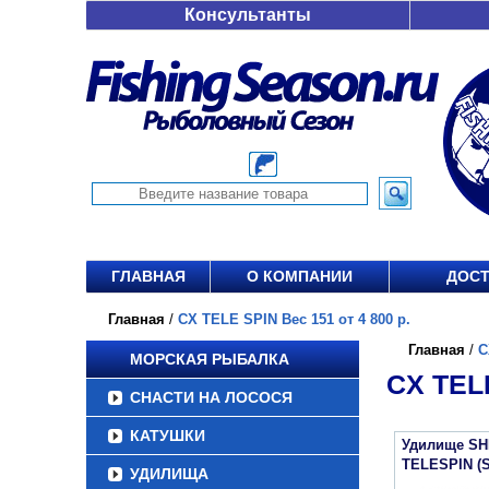
Консультанты
ГЛАВНАЯ
О КОМПАНИИ
ДОСТ
Главная
/
CX TELE SPIN Вес 151 от 4 800 р.
Главная
/
C
МОРСКАЯ РЫБАЛКА
CX TELE
СНАСТИ НА ЛОСОСЯ
КАТУШКИ
Удилище SH
TELESPIN (
УДИЛИЩА