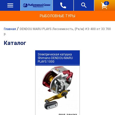
0
РЫБОЛОВНЫЕ ТУРЫ
/
Главная
DENDOU MARU PLAYS Лесоемкость, (Ре/м) #3-400 от 33 700
р.
Каталог
Электрическая катушка
Shimano DENDOU-MARU
PLAYS 1000
под заказ