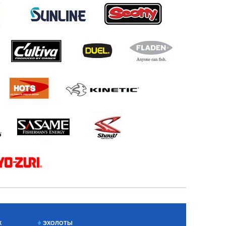
Х
ЭХОЛОТЫ