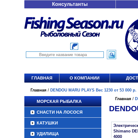
Консультанты
ГЛАВНАЯ
О КОМПАНИИ
ДОСТ
Главная
/
DENDOU MARU PLAYS Вес 1230 от 53 000 р.
Главная
/
D
МОРСКАЯ РЫБАЛКА
DENDOU
СНАСТИ НА ЛОСОСЯ
КАТУШКИ
Электричес
Shimano D
УДИЛИЩА
4000