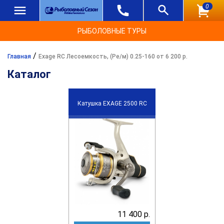
0
РЫБОЛОВНЫЕ ТУРЫ
/
Главная
Exage RC Лесоемкость, (Ре/м) 0.25-160 от 6 200 р.
Каталог
Катушка EXAGE 2500 RC
11 400 р.