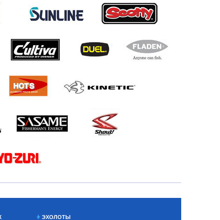
Х
ЭХОЛОТЫ