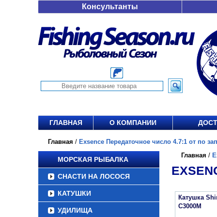
Консультанты
ГЛАВНАЯ
О КОМПАНИИ
ДОСТ
Главная
/
Exsence Передаточное число 4.7:1 от по за
Главная
/
E
МОРСКАЯ РЫБАЛКА
EXSENC
СНАСТИ НА ЛОСОСЯ
КАТУШКИ
Катушка Sh
C3000M
УДИЛИЩА