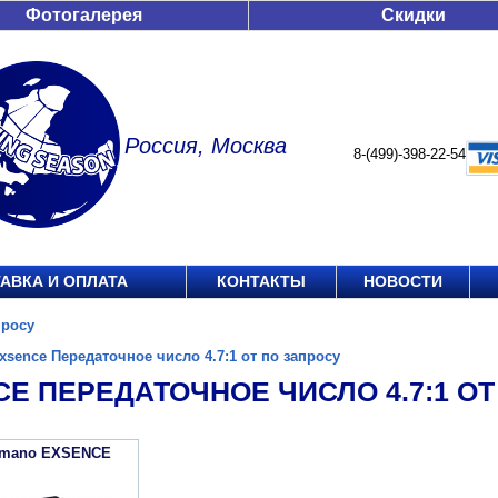
Фотогалерея
Скидки
Россия, Москва
8-(499)-398-22-54
АВКА И ОПЛАТА
КОНТАКТЫ
НОВОСТИ
просу
xsence Передаточное число 4.7:1 от по запросу
E ПЕРЕДАТОЧНОЕ ЧИСЛО 4.7:1 ОТ
imano EXSENCE