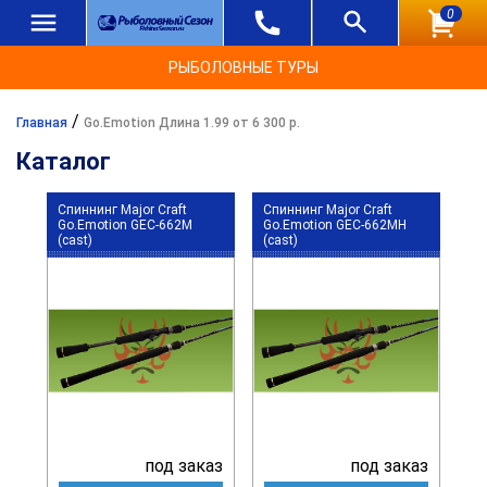
0
РЫБОЛОВНЫЕ ТУРЫ
/
Главная
Go.Emotion Длина 1.99 от 6 300 р.
Каталог
Спиннинг Major Craft
Спиннинг Major Craft
Go.Emotion GEC-662M
Go.Emotion GEC-662MH
(cast)
(cast)
под заказ
под заказ