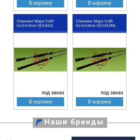
В корзину
В корзину
Спиннинг Major Craft
Спиннинг Major Craft
Go.Emotion GES-662L
Go.Emotion GES-662ML
под заказ
под заказ
В корзину
В корзину
Наши бренды