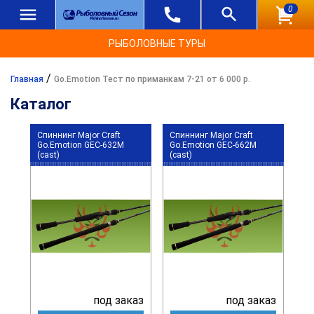
0
РЫБОЛОВНЫЕ ТУРЫ
/
Главная
Go.Emotion Тест по приманкам 7-21 от 6 000 р.
Каталог
Спиннинг Major Craft
Спиннинг Major Craft
Go.Emotion GEC-632M
Go.Emotion GEC-662M
(cast)
(cast)
под заказ
под заказ