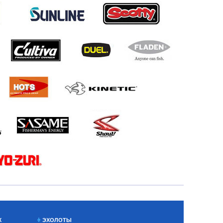
Х
ЭХОЛОТЫ