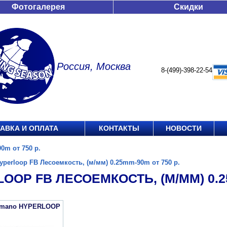
Фотогалерея
Скидки
Россия, Москва
8-(499)-398-22-54
АВКА И ОПЛАТА
КОНТАКТЫ
НОВОСТИ
0m от 750 р.
yperloop FB Лесоемкость, (м/мм) 0.25mm-90m от 750 р.
OOP FB ЛЕСОЕМКОСТЬ, (М/ММ) 0.25
imano HYPERLOOP