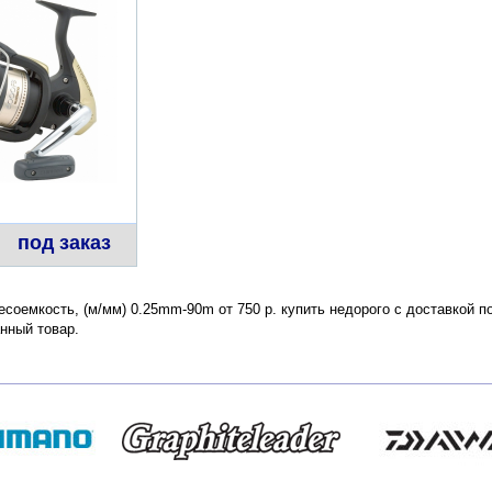
под заказ
есоемкость, (м/мм) 0.25mm-90m от 750 р. купить недорого с доставкой п
нный товар.