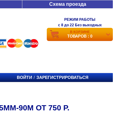
Схема проезда
РЕЖИМ РАБОТЫ
c 8 до 22 Без выходных
В КОРЗИНЕ
ТОВАРОВ : 0
ВОЙТИ
ЗАРЕГИСТРИРОВАТЬСЯ
/
MM-90M ОТ 750 Р.