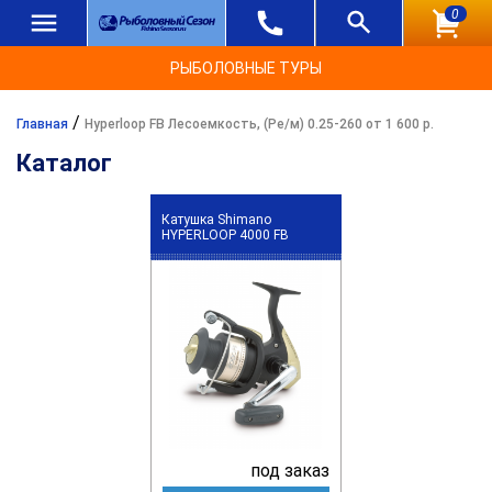
0
РЫБОЛОВНЫЕ ТУРЫ
/
Главная
Hyperloop FB Лесоемкость, (Ре/м) 0.25-260 от 1 600 р.
Каталог
Катушка Shimano
HYPERLOOP 4000 FB
под заказ