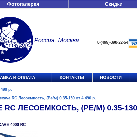
Фотогалерея
Скидки
Россия, Москва
8-(499)-398-22-54
АВКА И ОПЛАТА
КОНТАКТЫ
НОВОСТИ
 490 р.
exave RC Лесоемкость, (Ре/м) 0.35-130 от 4 490 р.
 RC ЛЕСОЕМКОСТЬ, (РЕ/М) 0.35-130 
XAVE 4000 RC