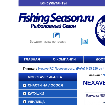
Консультанты
ГЛАВНАЯ
О КОМПАНИИ
ДОСТ
Главная
/
Nexave RC Лесоемкость, (Ре/м) 0.35-130 от 4
Главная
/
N
МОРСКАЯ РЫБАЛКА
NEXAVE
СНАСТИ НА ЛОСОСЯ
КАТУШКИ
Катушка NE
УДИЛИЩА