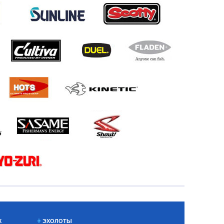
Х
ЭХОЛОТЫ