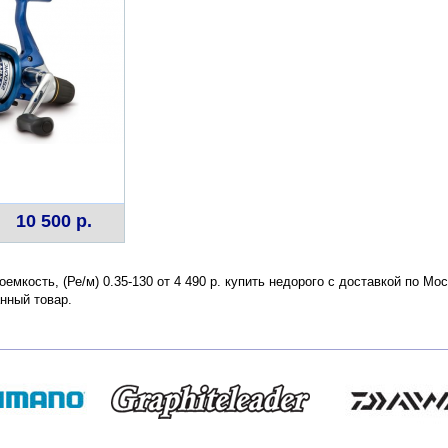
10 500 р.
емкость, (Ре/м) 0.35-130 от 4 490 р. купить недорого с доставкой по Мо
нный товар.