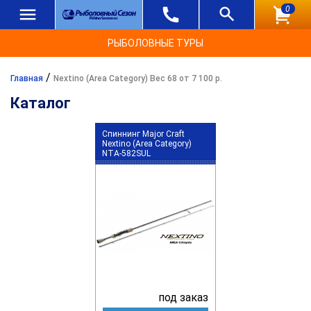
0
РЫБОЛОВНЫЕ ТУРЫ
/
Главная
Nextino (Area Category) Вес 68 от 7 100 р.
Каталог
Спиннинг Major Craft
Nextino (Area Category)
NTA-582SUL
под заказ