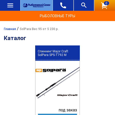
0
РЫБОЛОВНЫЕ ТУРЫ
/
Главная
SolPara Вес 95 от 5 230 р.
Каталог
Спиннинг Major Craft
SolPara SPS-T792 M
под заказ