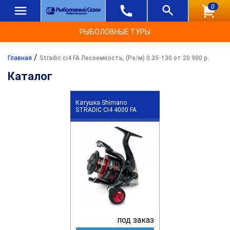
0
РЫБОЛОВНЫЕ ТУРЫ
/
Главная
Stradic ci4 FA Лесоемкость, (Ре/м) 0.35-130 от 20 900 р.
Каталог
Катушка Shimano
STRADIC CI4 4000 FA
под заказ