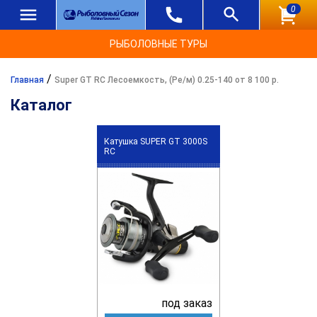
0
РЫБОЛОВНЫЕ ТУРЫ
/
Главная
Super GT RC Лесоемкость, (Ре/м) 0.25-140 от 8 100 р.
Каталог
Катушка SUPER GT 3000S
RC
под заказ