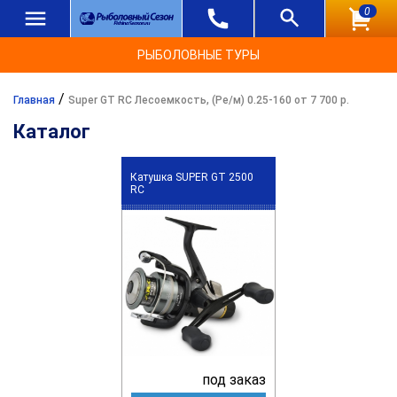
0
РЫБОЛОВНЫЕ ТУРЫ
/
Главная
Super GT RC Лесоемкость, (Ре/м) 0.25-160 от 7 700 р.
Каталог
Катушка SUPER GT 2500
RC
под заказ