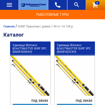
0
РЫБОЛОВНЫЕ ТУРЫ
/
Главная
SURF Транспорт.длина 1.50 от 16 130 р.
Каталог
Удилище Shimano
Удилище Shimano
BEASTMASTER SURF 3PC
BEASTMASTER SURF 3PC
(BMSF425BXH)
(BMSF425CXH)
под заказ
под заказ