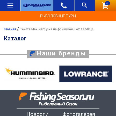
0
РЫБОЛОВНЫЕ ТУРЫ
/
Главная
Tekota Max. нагрузка на фрикцион 5 от 14 500 р.
Каталог
Наши бренды
Новости
Фотогалерея