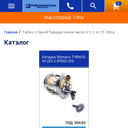
0
РЫБОЛОВНЫЕ ТУРЫ
/
Главная
Tyrnos 2-Speed Передаточное число 0:1/ 1 от 21 700 р.
Каталог
Катушка Shimano TYRNOS
50 LBS 2-SPEED LRS
под заказ