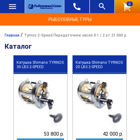
0
РЫБОЛОВНЫЕ ТУРЫ
/
Главная
Tyrnos 2-Speed Передаточное число 0:1 / 2 от 21 000 р.
Каталог
Катушка Shimano TYRNOS
Катушка Shimano TYRNOS
30 LBS 2-SPEED
20 LBS 2-SPEED
53 800 р.
42 000 р.