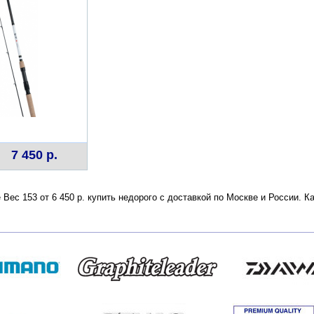
7 450 р.
e Вес 153 от 6 450 р. купить недорого с доставкой по Москве и России.