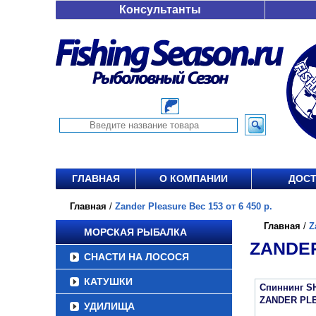
Консультанты
ГЛАВНАЯ
О КОМПАНИИ
ДОСТ
Главная
/
Zander Pleasure Вес 153 от 6 450 р.
Главная
/
Z
МОРСКАЯ РЫБАЛКА
ZANDER
СНАСТИ НА ЛОСОСЯ
КАТУШКИ
Спиннинг S
ZANDER PL
УДИЛИЩА