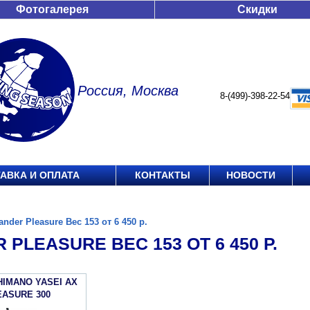
Фотогалерея
Скидки
Россия, Москва
8-(499)-398-22-54
АВКА И ОПЛАТА
КОНТАКТЫ
НОВОСТИ
ander Pleasure Вес 153 от 6 450 р.
 PLEASURE ВЕС 153 ОТ 6 450 Р.
HIMANO YASEI АХ
EASURE 300